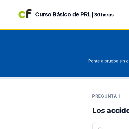
Curso Básico de PRL
| 30 horas
Ponte a prueba sin c
PREGUNTA
1
Los accid