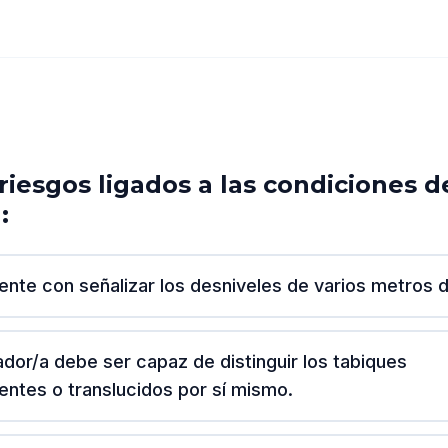
riesgos ligados a las condiciones d
:
iente con señalizar los desniveles de varios metros d
jador/a debe ser capaz de distinguir los tabiques
entes o translucidos por sí mismo.