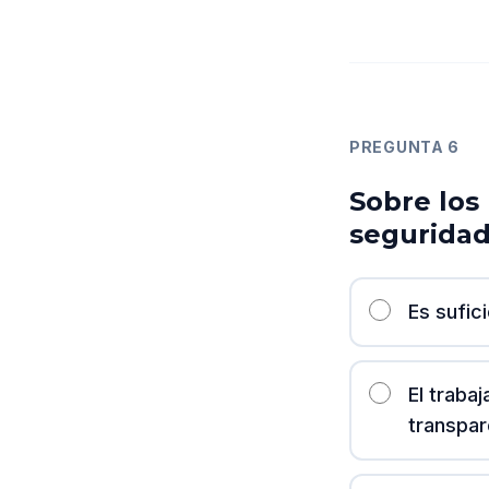
PREGUNTA
6
Sobre los 
seguridad
Es sufic
El traba
transpar