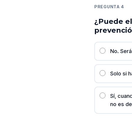
PREGUNTA
4
¿Puede el
prevenció
No. Será
Solo si 
Sí, cuan
no es de