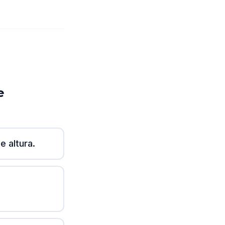
e
e altura.