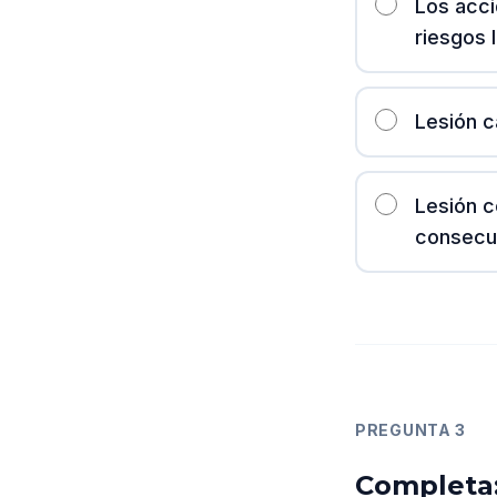
Los acci
riesgos 
Lesión c
Lesión c
consecue
PREGUNTA
3
Completa: