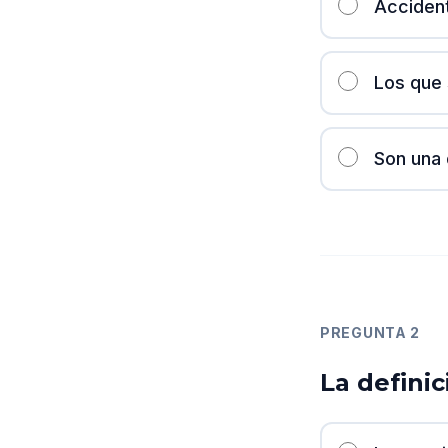
Accident
Los que s
Son una 
PREGUNTA
2
La defini