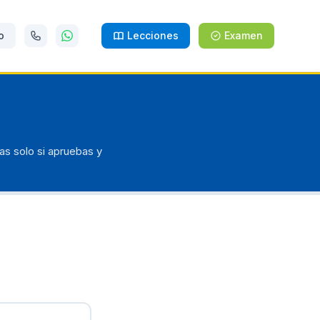
o
Lecciones
Examen
as solo si apruebas y