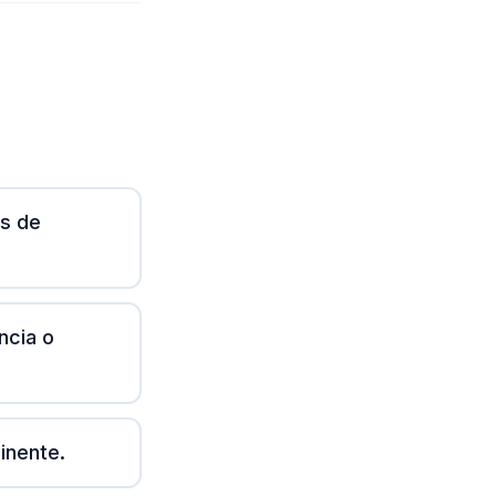
os de
ncia o
inente.