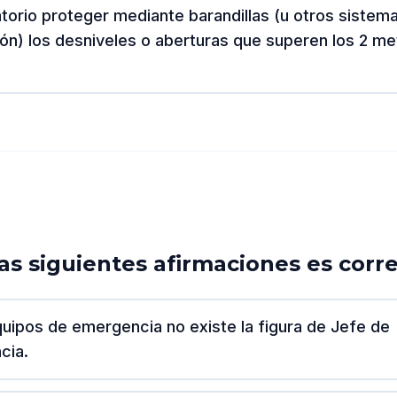
atorio proteger mediante barandillas (u otros sistem
ón) los desniveles o aberturas que superen los 2 me
las siguientes afirmaciones es corr
quipos de emergencia no existe la figura de Jefe de
cia.