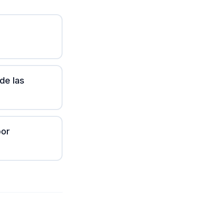
 de las
por