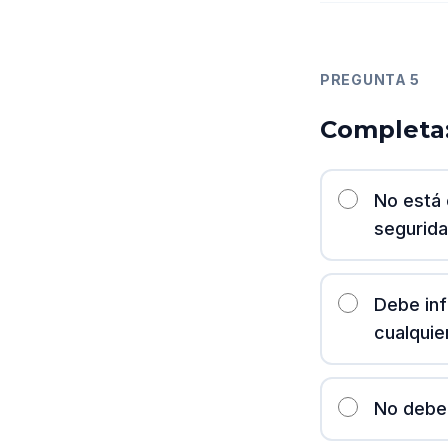
PREGUNTA
5
Completa: 
No está 
segurida
Debe inf
cualquie
No debe 