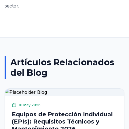
sector.
Artículos Relacionados
del Blog
18 May 2026
Equipos de Protección Individual
(EPIs): Requisitos Técnicos y
Mantenimiento 2026