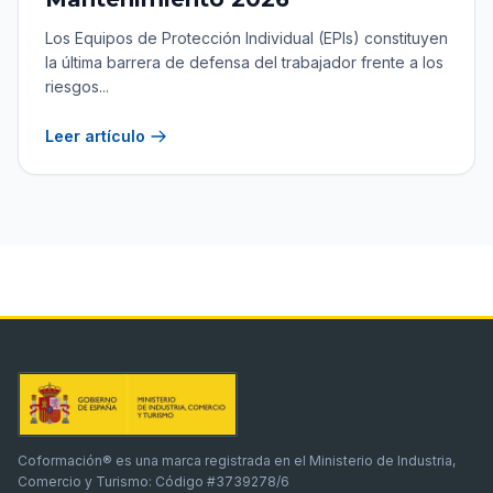
Los Equipos de Protección Individual (EPIs) constituyen
la última barrera de defensa del trabajador frente a los
riesgos...
Leer artículo
Coformación® es una marca registrada en el Ministerio de Industria,
Comercio y Turismo: Código #3739278/6