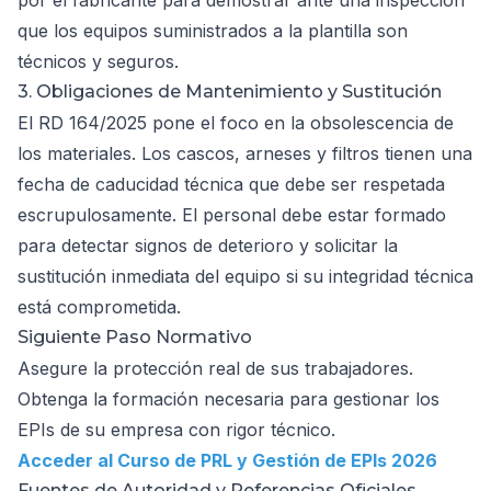
por el fabricante para demostrar ante una inspección
que los equipos suministrados a la plantilla son
técnicos y seguros.
3. Obligaciones de Mantenimiento y Sustitución
El RD 164/2025 pone el foco en la obsolescencia de
los materiales. Los cascos, arneses y filtros tienen una
fecha de caducidad técnica que debe ser respetada
escrupulosamente. El personal debe estar formado
para detectar signos de deterioro y solicitar la
sustitución inmediata del equipo si su integridad técnica
está comprometida.
Siguiente Paso Normativo
Asegure la protección real de sus trabajadores.
Obtenga la formación necesaria para gestionar los
EPIs de su empresa con rigor técnico.
Acceder al Curso de PRL y Gestión de EPIs 2026
Fuentes de Autoridad y Referencias Oficiales