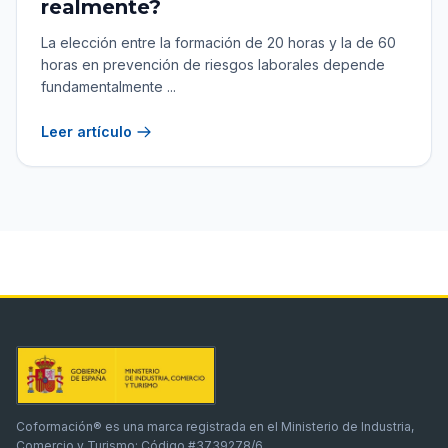
realmente?
La elección entre la formación de 20 horas y la de 60
horas en prevención de riesgos laborales depende
fundamentalmente ...
Leer artículo
Coformación® es una marca registrada en el Ministerio de Industria,
Comercio y Turismo: Código #3739278/6